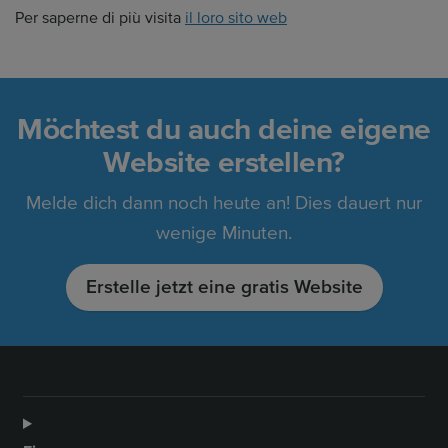
Per saperne di più visita
il loro sito web
Möchtest du auch deine eigene
Website erstellen?
Melde dich dann noch heute an! Dies dauert nur
wenige Minuten.
Erstelle jetzt eine gratis Website