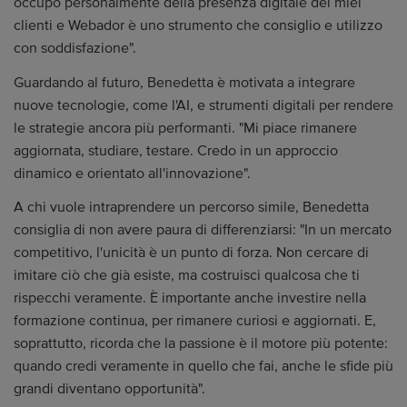
occupo personalmente della presenza digitale dei miei
clienti e Webador è uno strumento che consiglio e utilizzo
con soddisfazione".
Guardando al futuro, Benedetta è motivata a integrare
nuove tecnologie, come l'AI, e strumenti digitali per rendere
le strategie ancora più performanti. "Mi piace rimanere
aggiornata, studiare, testare. Credo in un approccio
dinamico e orientato all'innovazione".
A chi vuole intraprendere un percorso simile, Benedetta
consiglia di non avere paura di differenziarsi: "In un mercato
competitivo, l'unicità è un punto di forza. Non cercare di
imitare ciò che già esiste, ma costruisci qualcosa che ti
rispecchi veramente. È importante anche investire nella
formazione continua, per rimanere curiosi e aggiornati. E,
soprattutto, ricorda che la passione è il motore più potente:
quando credi veramente in quello che fai, anche le sfide più
grandi diventano opportunità".