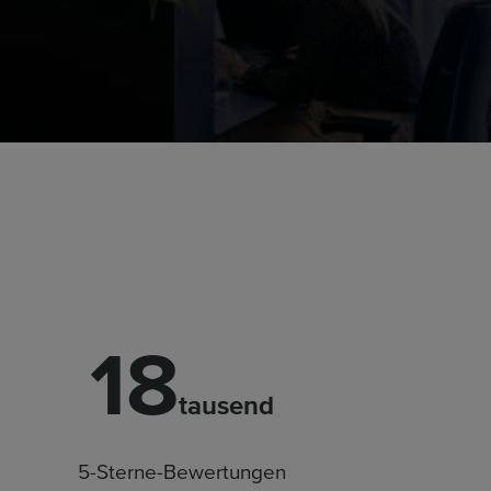
18
tausend
5-Sterne-Bewertungen