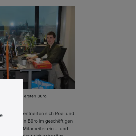
er in ihrem ersten Büro
 2013 konzentrierten sich Roel und
te
e mieten ein Büro im geschäftigen
ihre ersten Mitarbeiter ein ... und