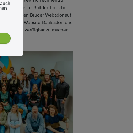
rma entwickelt sich schnell zu
 auch
ionalen Website-Builder. Im Jahr
aten
ternationalen Bruder Webador auf
dee, unseren Website-Baukasten und
en Sprachen verfügbar zu machen.