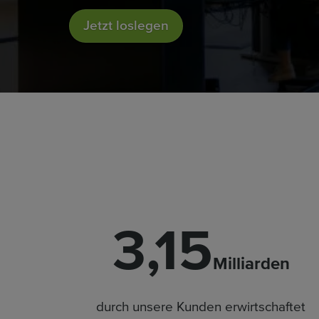
Jetzt loslegen
3,15
Milliarden
durch unsere Kunden erwirtschaftet