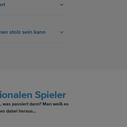
rt
man stolz sein kann
onalen Spieler
, was passiert dann? Man weiß es
es dabei heraus...