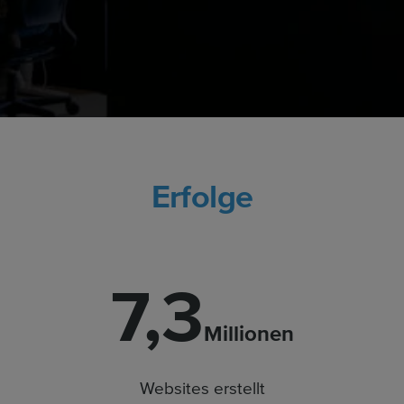
Erfolge
7,3
Millionen
Websites erstellt