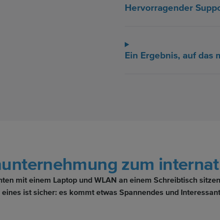
Hervorragender Suppo
Ein Ergebnis, auf das 
unternehmung zum internati
enten mit einem Laptop und WLAN an einem Schreibtisch sitzen
 eines ist sicher: es kommt etwas Spannendes und Interessant