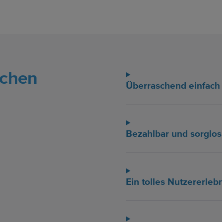
echen
Überraschend einfach
Bezahlbar und sorglos
Ein tolles Nutzererleb