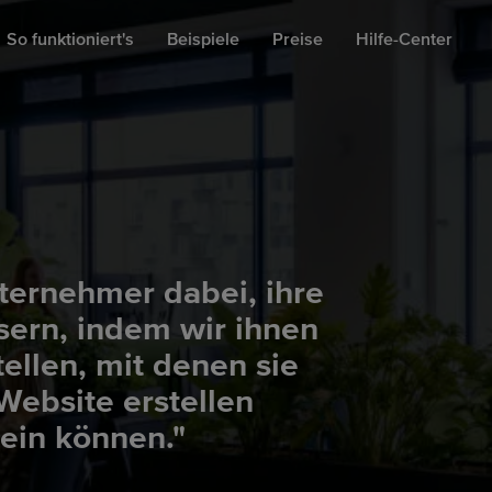
So funktioniert's
Beispiele
Preise
Hilfe-Center
nternehmer dabei, ihre
sern, indem wir ihnen
tellen, mit denen sie
Website erstellen
sein können."