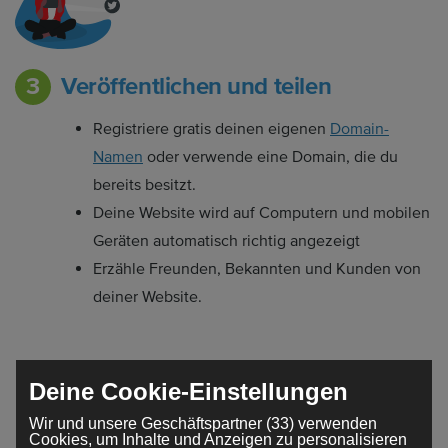
Veröffentlichen und teilen
Registriere gratis deinen eigenen
Domain-
Namen
oder verwende eine Domain, die du
bereits besitzt.
Deine Website wird auf Computern und mobilen
Geräten automatisch richtig angezeigt
Erzähle Freunden, Bekannten und Kunden von
deiner Website.
Deine Cookie-Einstellungen
Wir und unsere Geschäftspartner (33) verwenden
Eine Website nach deinen
Cookies, um Inhalte und Anzeigen zu personalisieren