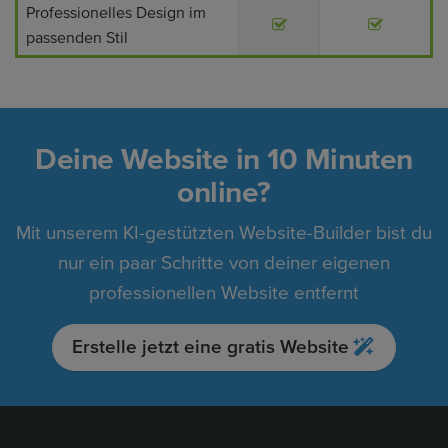
Professionelles Design im
passenden Stil
Deine Website in 10 Minuten
online?
Mit unserem KI-gestützten Website-Builder bist du
nur ein paar Schritte von deiner eigenen
professionellen Website entfernt
Erstelle jetzt eine gratis Website