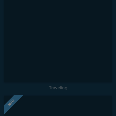
Traveling
NEU