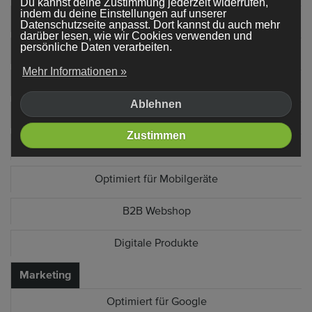
Du kannst deine Zustimmung jederzeit widerrufen,
indem du deine Einstellungen auf unserer
Produktfilter
Datenschutzseite anpasst. Dort kannst du auch mehr
darüber lesen, wie wir Cookies verwenden und
persönliche Daten verarbeiten.
Zusätzliche Produktfelder
Mehr Informationen »
Kundenkonto-System
Ablehnen
Lagerbestand verwalten
Zustimmen
Bestellungen verwalten
Optimiert für Mobilgeräte
B2B Webshop
Digitale Produkte
Marketing
Optimiert für Google