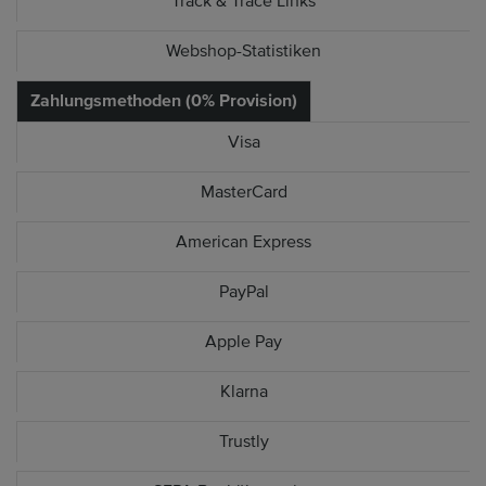
Track & Trace Links
Webshop-Statistiken
Zahlungsmethoden (0% Provision)
Visa
MasterCard
American Express
PayPal
Apple Pay
Klarna
Trustly