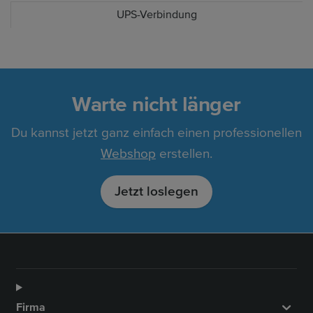
UPS-Verbindung
Warte nicht länger
Du kannst jetzt ganz einfach einen professionellen
Webshop
erstellen.
Jetzt loslegen
Firma