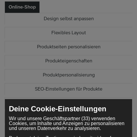
Online-Shop
Design selbst anpassen
Flexibles Layout
Produktseiten personalisieren
Produkteigenschaften
Produktpersonalisierung
SEO-Einstellungen für Produkte
Produkte kopieren
Deine Cookie-Einstellungen
Bestellformular anpassen
Wir und unsere Geschäftspartner (33) verwenden
Cookies, um Inhalte und Anzeigen zu personalisieren
und unseren Datenverkehr zu analysieren.
Filter und Sortierung