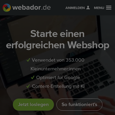
ANMELDEN
MENU
Starte einen
erfolgreichen Webshop
Verwendet von 353.000
Kleinunternehmer:innen
Optimiert für Google
Content-Erstellung mit KI
Jetzt loslegen
So funktioniert's