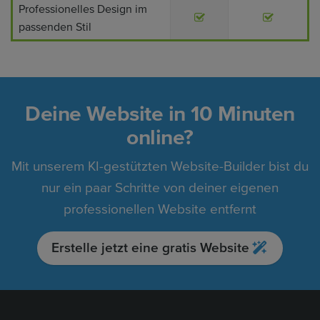
Professionelles Design im
passenden Stil
Deine Website in 10 Minuten
online?
Mit unserem KI-gestützten Website-Builder bist du
nur ein paar Schritte von deiner eigenen
professionellen Website entfernt
Erstelle jetzt eine gratis Website