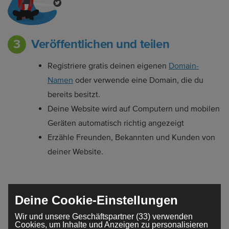
Veröffentlichen und teilen
Registriere gratis deinen eigenen
Domain-
Namen
oder verwende eine Domain, die du
bereits besitzt.
Deine Website wird auf Computern und mobilen
Geräten automatisch richtig angezeigt
Erzähle Freunden, Bekannten und Kunden von
deiner Website.
Deine Cookie-Einstellungen
Wir und unsere Geschäftspartner (33) verwenden
Eine Website nach deinen
Cookies, um Inhalte und Anzeigen zu personalisieren