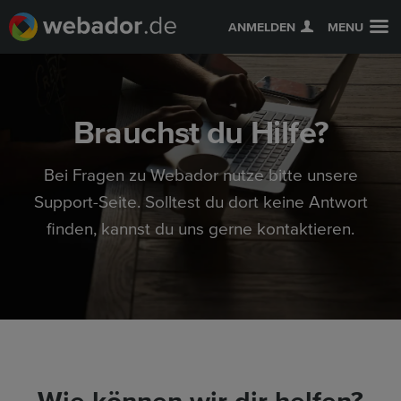
ANMELDEN
MENU
Brauchst du Hilfe?
Bei Fragen zu Webador nutze bitte unsere
Support-Seite. Solltest du dort keine Antwort
finden, kannst du uns gerne kontaktieren.