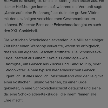
Auswahl ist riesengroß und alles sieht gleich lecker aus. Ein
starker Heißhunger kommt auf, während die Vernunft sagt:
„Achte auf deine Ernährung“, als du in der großen Vitrine
mit den unzähligen verschiedenen Geschmackssorten
stöberst. Für echte Fans oder Feinschmecker gibt es auch
den XXL-Cookieball.
Die köstlichen Schokoladenleckereien, die Milli seit einiger
Zeit über einen Webshop verkaufte, waren so erfolgreich,
dass sie ein eigenes Geschäft eröffnete. Die Schoko-Keks-
Kugel besteht aus einem Keks als Grundlage - wie
‘Bastogne', ein Gebäck aus Zucker und Kandis-Sirup, oder
‘Stroopwafel’, einem typisch niederländischen Gebäck.
Eigentlich ist alles möglich. Anschließend wird der Teig mit
einer köstlichen Füllung versehen, zu einer Kugel
geknetet, in eine Schokoladenschicht getaucht und siehe
da: eine Schokoladen-Kekskugel, die ihrem Namen alle
Ehre macht.