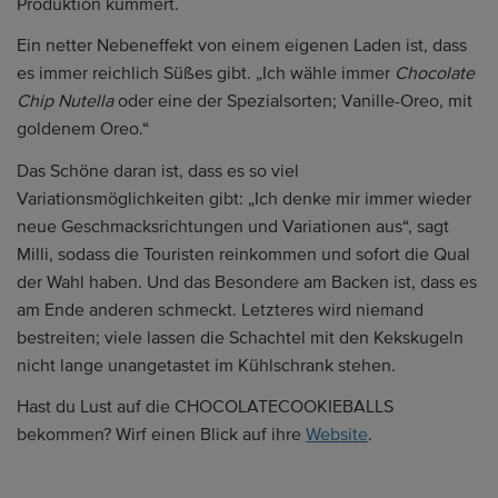
Produktion kümmert.
Ein netter Nebeneffekt von einem eigenen Laden ist, dass
es immer reichlich Süßes gibt. „Ich wähle immer
Chocolate
Chip Nutella
oder eine der Spezialsorten; Vanille-Oreo, mit
goldenem Oreo.“
Das Schöne daran ist, dass es so viel
Variationsmöglichkeiten gibt: „Ich denke mir immer wieder
neue Geschmacksrichtungen und Variationen aus“, sagt
Milli, sodass die Touristen reinkommen und sofort die Qual
der Wahl haben. Und das Besondere am Backen ist, dass es
am Ende anderen schmeckt. Letzteres wird niemand
bestreiten; viele lassen die Schachtel mit den Kekskugeln
nicht lange unangetastet im Kühlschrank stehen.
Hast du Lust auf die CHOCOLATECOOKIEBALLS
bekommen? Wirf einen Blick auf ihre
Website
.