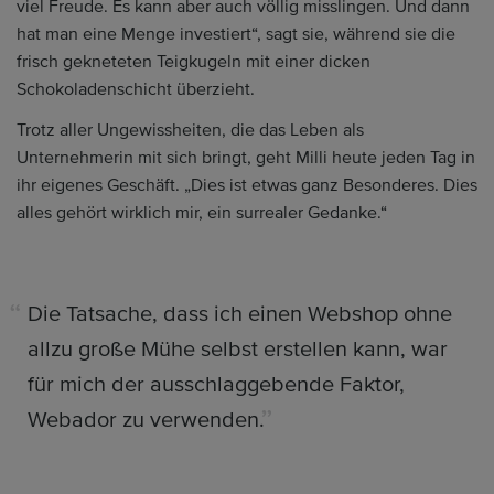
viel Freude. Es kann aber auch völlig misslingen. Und dann
hat man eine Menge investiert“, sagt sie, während sie die
frisch gekneteten Teigkugeln mit einer dicken
Schokoladenschicht überzieht.
Trotz aller Ungewissheiten, die das Leben als
Unternehmerin mit sich bringt, geht Milli heute jeden Tag in
ihr eigenes Geschäft. „Dies ist etwas ganz Besonderes. Dies
alles gehört wirklich mir, ein surrealer Gedanke.“
Die Tatsache, dass ich einen Webshop ohne
allzu große Mühe selbst erstellen kann, war
für mich der ausschlaggebende Faktor,
Webador zu verwenden.