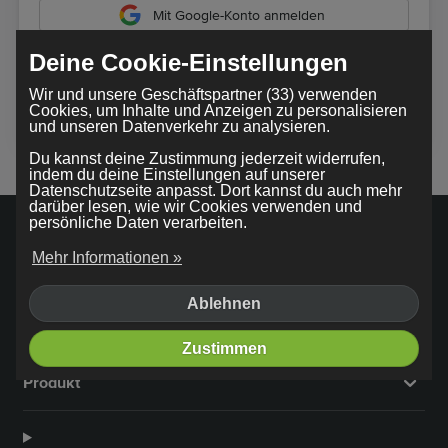
Mit Google-Konto anmelden
Deine Cookie-Einstellungen
Durch die Nutzung unseres Dienstes stimmst du unseren
Wir und unsere Geschäftspartner (33) verwenden
AGB
zu
Cookies, um Inhalte und Anzeigen zu personalisieren
und unseren Datenverkehr zu analysieren.
Du kannst deine Zustimmung jederzeit widerrufen,
indem du deine Einstellungen auf unserer
Datenschutzseite anpasst. Dort kannst du auch mehr
darüber lesen, wie wir Cookies verwenden und
persönliche Daten verarbeiten.
Mehr Informationen »
Firma
Ablehnen
Zustimmen
Produkt