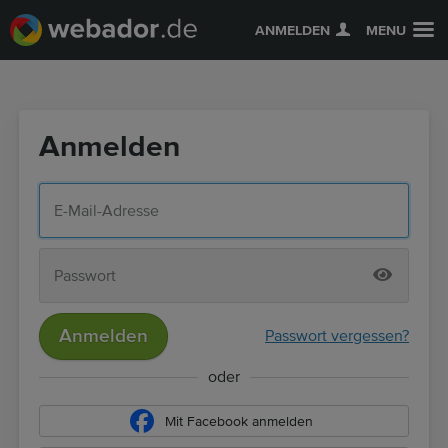
ANMELDEN
MENU
Anmelden
Anmelden
Passwort vergessen?
oder
Mit Facebook anmelden