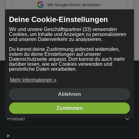
Mit Google-Konto anmelden
Deine Cookie-Einstellungen
Durch die Nutzung unseres Dienstes stimmst du unseren
Wir und unsere Geschäftspartner (33) verwenden
AGB
zu
Cookies, um Inhalte und Anzeigen zu personalisieren
und unseren Datenverkehr zu analysieren.
Du kannst deine Zustimmung jederzeit widerrufen,
indem du deine Einstellungen auf unserer
Datenschutzseite anpasst. Dort kannst du auch mehr
darüber lesen, wie wir Cookies verwenden und
persönliche Daten verarbeiten.
Mehr Informationen »
Firma
Ablehnen
Zustimmen
Produkt