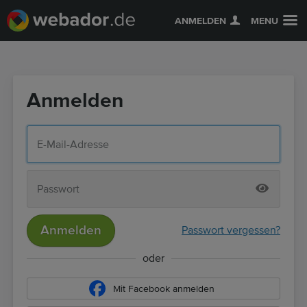
ANMELDEN
MENU
Anmelden
Anmelden
Passwort vergessen?
oder
Mit Facebook anmelden