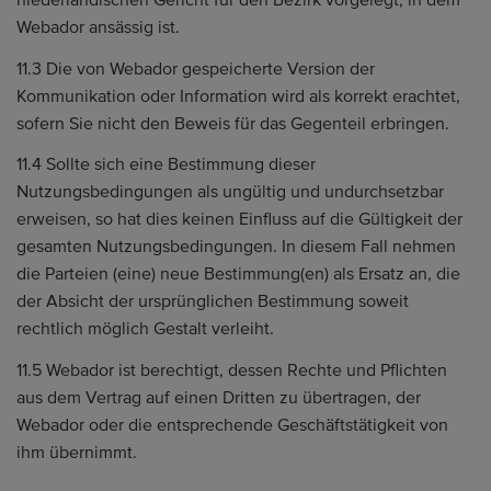
niederländischen Gericht für den Bezirk vorgelegt, in dem
Webador ansässig ist.
11.3 Die von Webador gespeicherte Version der
Kommunikation oder Information wird als korrekt erachtet,
sofern Sie nicht den Beweis für das Gegenteil erbringen.
11.4 Sollte sich eine Bestimmung dieser
Nutzungsbedingungen als ungültig und undurchsetzbar
erweisen, so hat dies keinen Einfluss auf die Gültigkeit der
gesamten Nutzungsbedingungen. In diesem Fall nehmen
die Parteien (eine) neue Bestimmung(en) als Ersatz an, die
der Absicht der ursprünglichen Bestimmung soweit
rechtlich möglich Gestalt verleiht.
11.5 Webador ist berechtigt, dessen Rechte und Pflichten
aus dem Vertrag auf einen Dritten zu übertragen, der
Webador oder die entsprechende Geschäftstätigkeit von
ihm übernimmt.