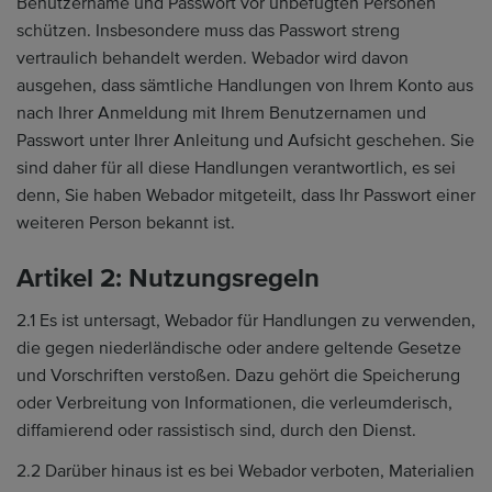
Benutzername und Passwort vor unbefugten Personen
schützen. Insbesondere muss das Passwort streng
vertraulich behandelt werden. Webador wird davon
ausgehen, dass sämtliche Handlungen von Ihrem Konto aus
nach Ihrer Anmeldung mit Ihrem Benutzernamen und
Passwort unter Ihrer Anleitung und Aufsicht geschehen. Sie
sind daher für all diese Handlungen verantwortlich, es sei
denn, Sie haben Webador mitgeteilt, dass Ihr Passwort einer
weiteren Person bekannt ist.
Artikel 2: Nutzungsregeln
2.1 Es ist untersagt, Webador für Handlungen zu verwenden,
die gegen niederländische oder andere geltende Gesetze
und Vorschriften verstoßen. Dazu gehört die Speicherung
oder Verbreitung von Informationen, die verleumderisch,
diffamierend oder rassistisch sind, durch den Dienst.
2.2 Darüber hinaus ist es bei Webador verboten, Materialien