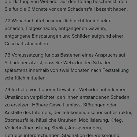
die Haftung von Webador auf den Betrag beschränkt, den
Sie für die 6 Monate vor dem Schadensfall bezahlt haben.
7.2 Webador haftet ausdrücklich nicht für indirekte
Schäden, Folgeschäden, entgangenen Gewinn,
entgangene Einsparungen und Schäden aufgrund einer
Geschäftsstagnation.
7.3 Voraussetzung für das Bestehen eines Anspruchs auf
Schadenersatz ist, dass Sie Webador den Schaden
spätestens innerhalb von zwei Monaten nach Feststellung
schriftlich mitteilen.
7.4 Im Falle von höherer Gewalt ist Webador unter keinen
Umständen verpflichtet, den Ihnen entstandenen Schaden
zu ersetzen. Höhere Gewalt umfasst Störungen oder
Ausfälle des Internets, der Telekommunikationsinfrastruktur,
Stromausfälle, häusliche Unruhen, Mobilisierung, Krieg,
Verkehrsüberlastung, Streiks, Aussperrungen,
Betriebsunterbrechungen, Stagnation der Versorgung,