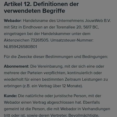
Artikel 12. Definitionen der
verwendeten Begriffe
Webador
: Handelsname des Unternehmens JouwWeb B.V.
mit Sitz in Eindhoven an der Torenallee 20, 5617 BC,
eingetragen bei der Handelskammer unter dem
Aktenzeichen 73261505. Umsatzsteuer-Nummer:
NL859426580B01
Für die Zwecke dieser Bestimmungen und Bedingungen:
Abonnement
: Die Vereinbarung, mit der sich eine oder
mehrere der Parteien verpflichten, kontinuierlich oder
wiederholt für einen bestimmten Zeitraum Leistungen zu
erbringen (z.B. ein Vertrag über 12 Monate).
Kunde:
Die natürliche oder juristische Person, mit der
Webador einen Vertrag abgeschlossen hat. Ebenfalls
gemeint ist die Person, die mit Webador in Verhandlungen
tritt oder ist, sowie deren Vertreter, Bevollmächtigte,