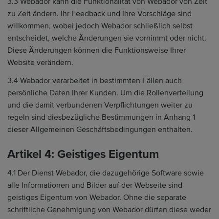
3.3 Webador kann die Funktionalität von Webador von Zeit
zu Zeit ändern. Ihr Feedback und Ihre Vorschläge sind
willkommen, wobei jedoch Webador schließlich selbst
entscheidet, welche Änderungen sie vornimmt oder nicht.
Diese Änderungen können die Funktionsweise Ihrer
Website verändern.
3.4 Webador verarbeitet in bestimmten Fällen auch
persönliche Daten Ihrer Kunden. Um die Rollenverteilung
und die damit verbundenen Verpflichtungen weiter zu
regeln sind diesbezügliche Bestimmungen in Anhang 1
dieser Allgemeinen Geschäftsbedingungen enthalten.
Artikel 4: Geistiges Eigentum
4.1 Der Dienst Webador, die dazugehörige Software sowie
alle Informationen und Bilder auf der Webseite sind
geistiges Eigentum von Webador. Ohne die separate
schriftliche Genehmigung von Webador dürfen diese weder