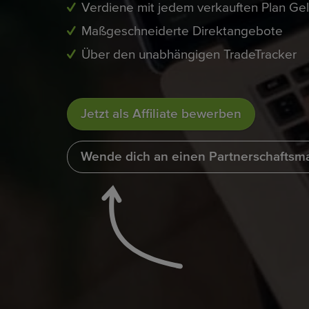
Verdiene mit jedem verkauften Plan Ge
Maßgeschneiderte Direktangebote
Über den unabhängigen TradeTracker
Jetzt als Affiliate bewerben
Wende dich an einen Partnerschaftsm