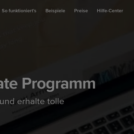
So funktioniert's
Beispiele
Preise
Hilfe-Center
iate Programm
nd erhalte tolle