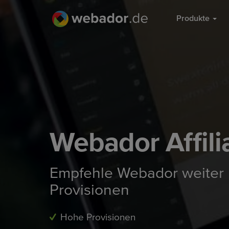
Produkte
Webador Affil
Empfehle Webador weiter u
Provisionen
Hohe Provisionen