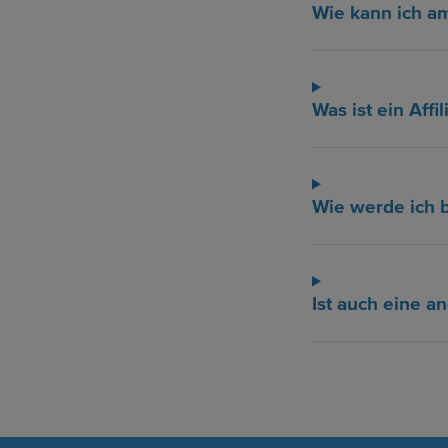
Wie kann ich a
Was ist ein Affil
Wie werde ich 
Ist auch eine 