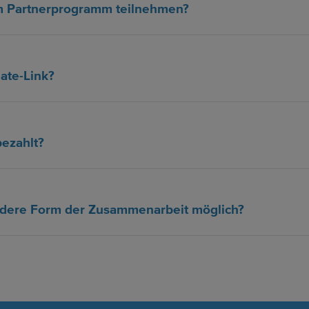
m Partnerprogramm teilnehmen?
iate-Link?
bezahlt?
andere Form der Zusammenarbeit möglich?