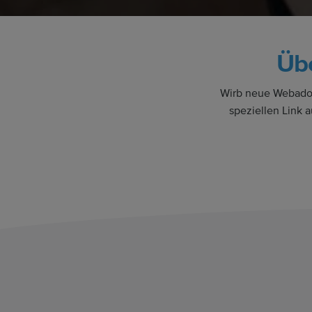
Üb
Wirb neue Webador
speziellen Link 