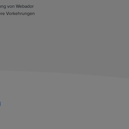
lung von Webador
ere Vorkehrungen
n