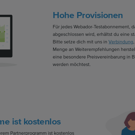
Hohe Provisionen
Für jedes Webador-Testabonnement, da
abgeschlossen wird, erhältst du eine sta
Bitte setze dich mit uns in
Verbindung
Menge an Weiterempfehlungen herstell
eine besondere Preisvereinbarung in 
werden möchtest.
me ist kostenlos
erem Partnerprogramm ist kostenlos