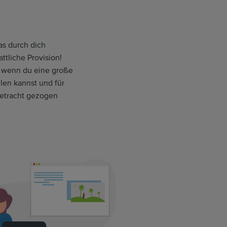
s durch dich
ttliche Provision!
, wenn du eine große
en kannst und für
Betracht gezogen