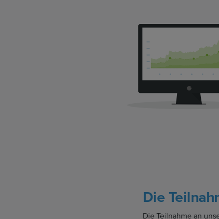
Die Teilnah
Die Teilnahme an uns