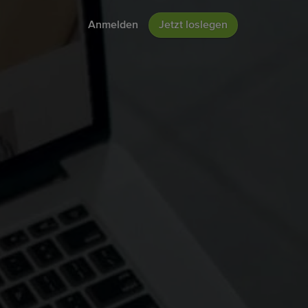
Anmelden
Jetzt loslegen