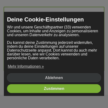
Deine Cookie-Einstellungen
Wir und unsere Geschäftspartner (33) verwenden
Cookies, um Inhalte und Anzeigen zu personalisieren
und unseren Datenverkehr zu analysieren.
Du kannst deine Zustimmung jederzeit widerrufen,
Hervorragend
indem du deine Einstellungen auf unserer
Datenschutzseite anpasst. Dort kannst du auch mehr
darüber lesen, wie wir Cookies verwenden und
persönliche Daten verarbeiten.
4,4
basierend auf
18.803
Bewertungen
Mehr Informationen »
Ablehnen
Mit Unterstützung von
Zustimmen