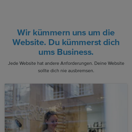
Wir kümmern uns um die
Website. Du kümmerst dich
ums Business.
Jede Website hat andere Anforderungen. Deine Website
sollte dich nie ausbremsen.