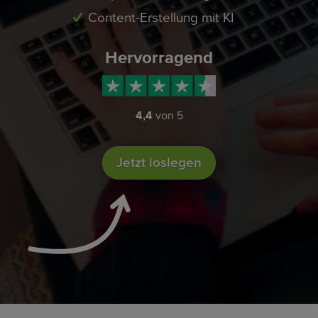
Content-Erstellung mit KI
Hervorragend
4,4
von 5
Jetzt loslegen