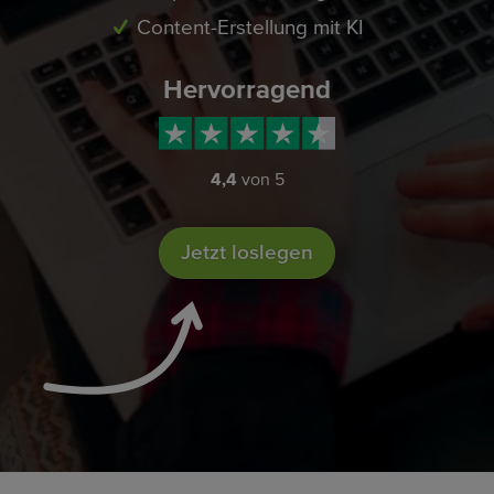
Content-Erstellung mit KI
Hervorragend
4,4
von 5
Jetzt loslegen