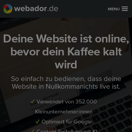
MENU
Deine Website ist online,
bevor dein Kaffee kalt
wird
So einfach zu bedienen, dass deine
Website in Nullkommanichts live ist.
Verwendet von 352.000
Kleinunternehmer:innen
Optimiert für Google
Content-Erstellung mit KI