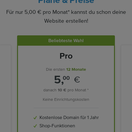
Pläne & Preise
Für nur 5,00 € pro Monat* kannst du schon deine
Website erstellen!
Beliebteste Wahl
Pro
Die ersten
12 Monate
5,
€
00
danach
10 €
pro Monat *
Keine Einrichtungskosten
Kostenlose Domain für 1 Jahr
Shop-Funktionen