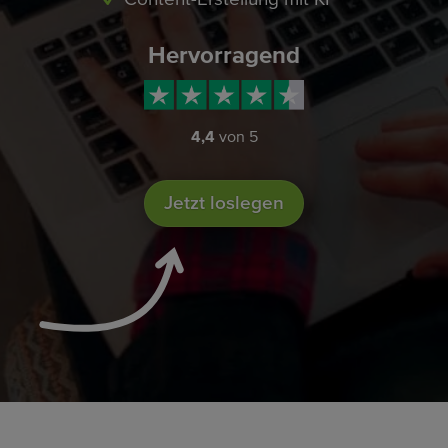
Hervorragend
4,4
von 5
Jetzt loslegen