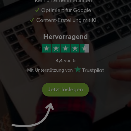
Kleinunternehmer:innen
Optimiert für Google
Content-Erstellung mit KI
Hervorragend
4,4
von 5
Mit Unterstützung von
Jetzt loslegen