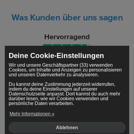
Was Kunden über uns sagen
Hervorragend
Deine Cookie-Einstellungen
4,4
basierend auf
18808
Bewertungen
Wir und unsere Geschäftspartner (33) verwenden
Cookies, um Inhalte und Anzeigen zu personalisieren
Mit Unterstützung von
und unseren Datenverkehr zu analysieren.
Du kannst deine Zustimmung jederzeit widerrufen,
indem du deine Einstellungen auf unserer
Datenschutzseite anpasst. Dort kannst du auch mehr
darüber lesen, wie wir Cookies verwenden und
persönliche Daten verarbeiten.
Mehr Informationen »
Ablehnen