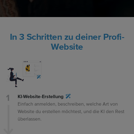
In 3 Schritten zu deiner Profi-
Website
KI-Website-Erstellung
Einfach anmelden, beschreiben, welche Art von
Website du erstellen möchtest, und die KI den Rest
überlassen.