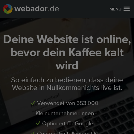
MENU
Deine Website ist online,
bevor dein Kaffee kalt
wird
So einfach zu bedienen, dass deine
Website in Nullkommanichts live ist.
Verwendet von 353.000
Kleinunternehmer:innen
Optimiert für Google
Content-Erstellung mit KI