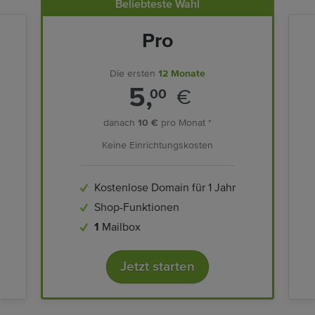
Beliebteste Wahl
Pro
Die ersten
12 Monate
5,
€
00
danach
10 €
pro Monat *
Keine Einrichtungskosten
Kostenlose Domain für 1 Jahr
Shop-Funktionen
1
Mailbox
Jetzt starten