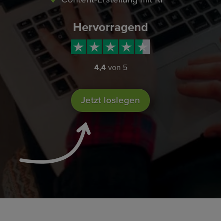
Hervorragend
4,4
von 5
Jetzt loslegen